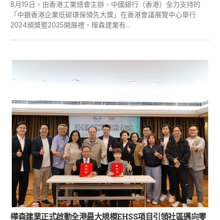
8月19日，由香港工業總會主辦、中國銀行（香港）全力支持的
「中銀香港企業低碳環保領先大獎」在香港會議展覽中心舉行
2024頒獎暨2025開展禮。樺森建業有...
樺森建業正式啟動全港最大規模EHSS項目引領社區邁向零