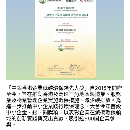
「中銀香港企業低碳環保領先大獎」自2015年開辦
至今，旨在推動香港及泛珠三角地區製造業、服務
業及物業管理企業實施環保措施，減少碳排放。為
進一步推動中小企業踐行環保理念，大會今年首設
中小企金、銀、銅獎項，以表彰企業在減碳環保領
域的創新實踐與突出貢獻，吸引逾960間企業參
與。