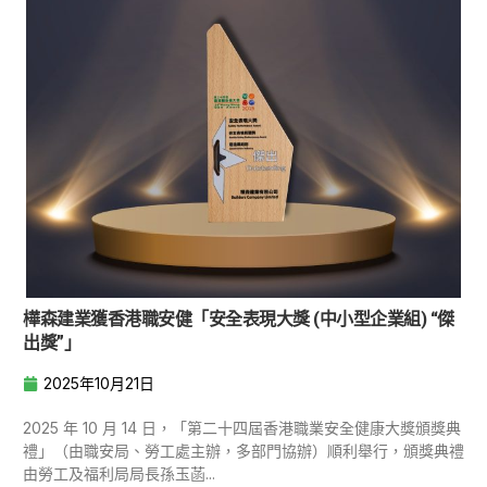
樺森建業獲香港職安健「安全表現大獎 (中小型企業組) “傑
出獎”」
2025年10月21日
2025 年 10 月 14 日，「第二十四屆香港職業安全健康大獎頒獎典
禮」（由職安局、勞工處主辦，多部門協辦）順利舉行，頒獎典禮
由勞工及福利局局長孫玉菡...