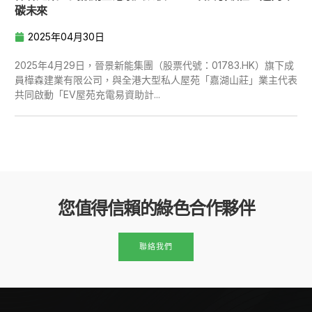
碳未來
2025年04月30日
2025年4月29日，晉景新能集團（股票代號：01783.HK）旗下成
員樺森建業有限公司，與全港大型私人屋苑「嘉湖山莊」業主代表
共同啟動「EV屋苑充電易資助計...
您值得信賴的綠色合作夥伴
聯絡我們