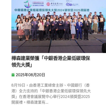
樺森建業榮獲「中銀香港企業低碳環保
領先大獎」
2025年08月20日
8月19日，由香港工業總會主辦、中國銀行（香
港）全力支持的「中銀香港企業低碳環保領先大
獎」在香港會議展覽中心舉行2024頒獎暨2025
開展禮。樺森建業有...