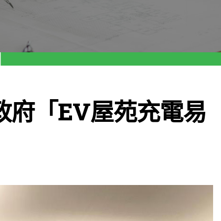
政府「EV屋苑充電易