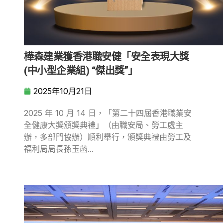
樺森建業獲香港職安健「安全表現大獎
(中小型企業組) “傑出獎”」
2025年10月21日
2025 年 10 月 14 日，「第二十四屆香港職業安
全健康大獎頒獎典禮」（由職安局、勞工處主
辦，多部門協辦）順利舉行，頒獎典禮由勞工及
福利局局長孫玉菡...