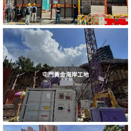
屯門黃金海岸工地