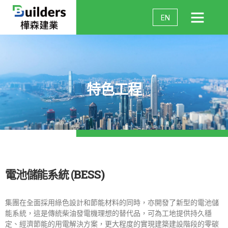
EN
特色工程
電池儲能系統 (BESS)
集團在全面採用綠色設計和節能材料的同時，亦開發了新型的電池儲
能系統，這是傳統柴油發電機理想的替代品，可為工地提供持久穩
定、經濟節能的用電解決方案，更大程度的實現建築建設階段的零碳