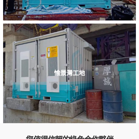
愉景灣工地