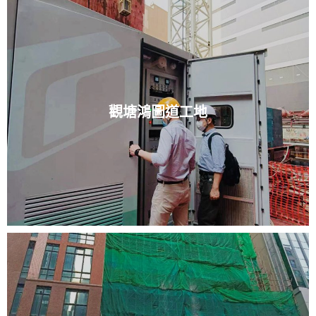
觀塘鴻圖道工地