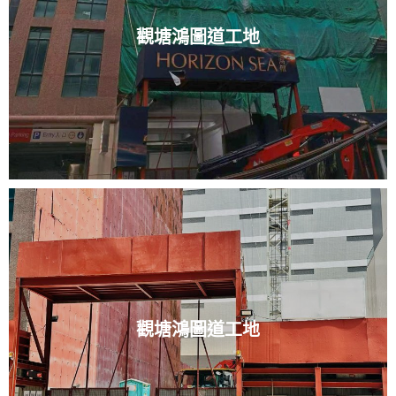
觀塘鴻圖道工地
觀塘鴻圖道工地