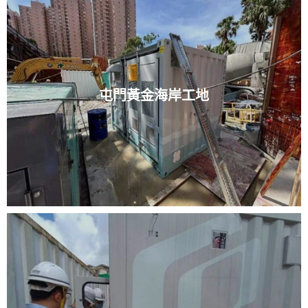
屯門黃金海岸工地