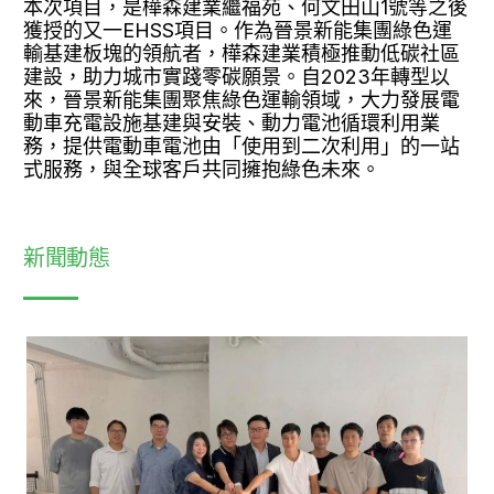
本次項目，是樺森建業繼福苑、何文田山1號等之後
獲授的又一EHSS項目。作為晉景新能集團綠色運
輸基建板塊的領航者，樺森建業積極推動低碳社區
建設，助力城市實踐零碳願景。自2023年轉型以
來，晉景新能集團聚焦綠色運輸領域，大力發展電
動車充電設施基建與安裝、動力電池循環利用業
務，提供電動車電池由「使用到二次利用」的一站
式服務，與全球客戶共同擁抱綠色未來。
新聞動態