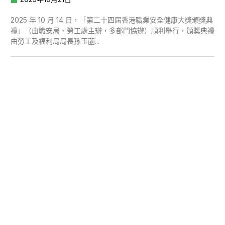
2025 年 10 月 14 日，「第二十四屆香港職業安全健康大獎頒獎典
禮」（由職安局、勞工處主辦，多部門協辦）順利舉行，頒獎典禮
由勞工及福利局局長孫玉菡...