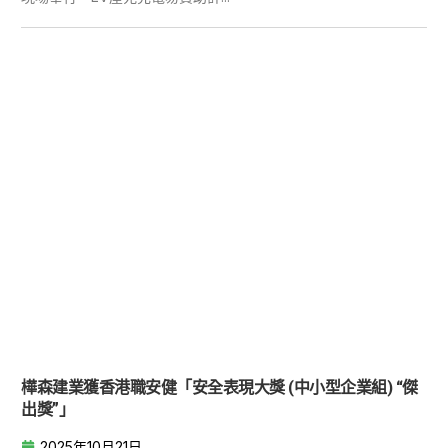
樺森建業獲香港職安健「安全表現大獎 (中小型企業組) “傑
出獎”」
2025年10月21日