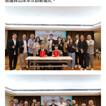
區議員出席本次啟動儀式。