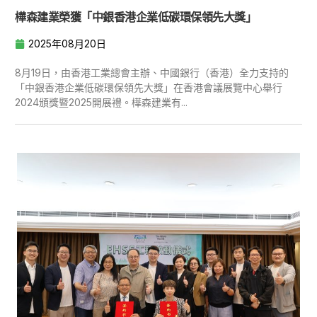
樺森建業榮獲「中銀香港企業低碳環保領先大獎」
2025年08月20日
8月19日，由香港工業總會主辦、中國銀行（香港）全力支持的
「中銀香港企業低碳環保領先大獎」在香港會議展覽中心舉行
2024頒獎暨2025開展禮。樺森建業有...