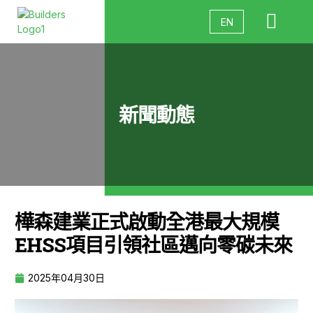
關於我們
團隊架構
解決方案
特色工程
新聞動態
聯絡我們
EN
新聞動態
樺森建業正式啟動全港最大規模
EHSS項目引領社區邁向零碳未來
2025年04月30日