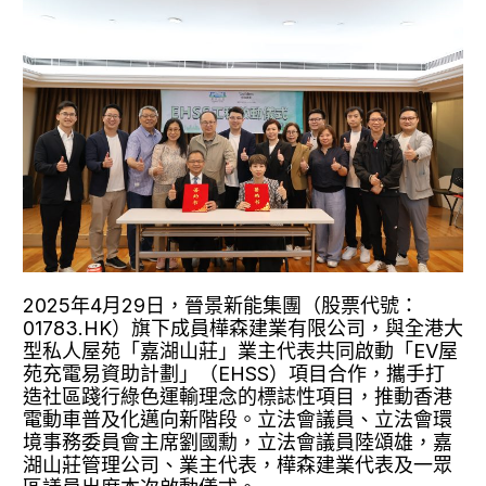
2025年4月29日，晉景新能集團（股票代號：
01783.HK）旗下成員樺森建業有限公司，與全港大
型私人屋苑「嘉湖山莊」業主代表共同啟動「EV屋
苑充電易資助計劃」（EHSS）項目合作，攜手打
造社區踐行綠色運輸理念的標誌性項目，推動香港
電動車普及化邁向新階段。立法會議員、立法會環
境事務委員會主席劉國勳，立法會議員陸頌雄，嘉
湖山莊管理公司、業主代表，樺森建業代表及一眾